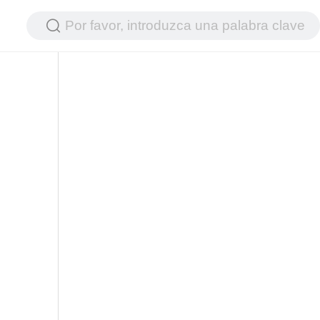
Por favor, introduzca una palabra clave