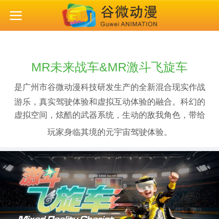
MR未来战车&MR激斗飞旋车
是广州市谷微动漫科技研发生产的全新混合现实作战
游乐，真实驾驶体验和虚拟互动体验的融合。科幻的
虚拟空间，炫酷的武器系统，生动的敌我角色，带给
玩家身临其境的元宇宙驾驶体验。