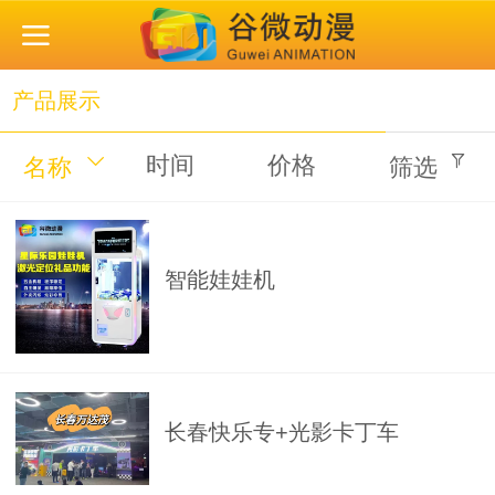
产品展示
时间
价格
名称
筛选
智能娃娃机
长春快乐专+光影卡丁车