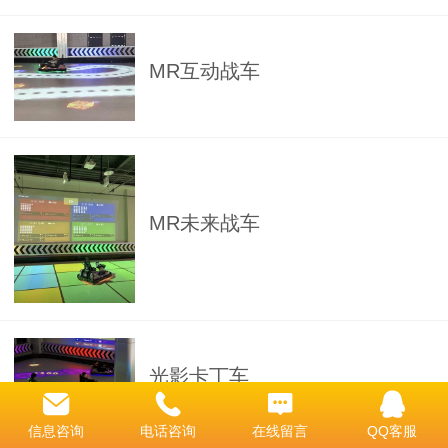
MR互动战车
MR未来战车
光影卡丁车
信息咨询
电话咨询
在线留言
QQ客服